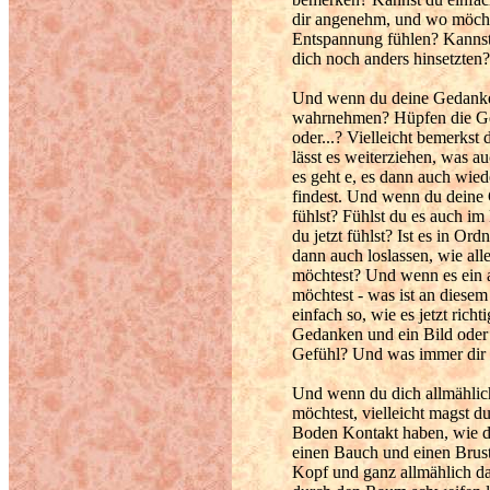
dir angenehm, und wo möchte
Entspannung fühlen? Kannst d
dich noch anders hinsetzten?
Und wenn du deine Gedanke
wahrnehmen? Hüpfen die Ged
oder...? Vielleicht bemerkst
lässt es weiterziehen, was au
es geht e, es dann auch wiede
findest. Und wenn du deine 
fühlst? Fühlst du es auch i
du jetzt fühlst? Ist es in Or
dann auch loslassen, wie alle
möchtest? Und wenn es ein a
möchtest - was ist an dies
einfach so, wie es jetzt rich
Gedanken und ein Bild oder
Gefühl? Und was immer dir d
Und wenn du dich allmählic
möchtest, vielleicht magst 
Boden Kontakt haben, wie d
einen Bauch und einen Brus
Kopf und ganz allmählich d