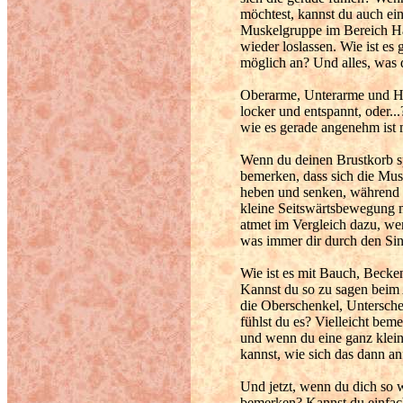
möchtest, kannst du auch ein
Muskelgruppe im Bereich Ha
wieder loslassen. Wie ist es
möglich an? Und alles, was 
Oberarme, Unterarme und Hän
locker und entspannt, oder.
wie es gerade angenehm ist
Wenn du deinen Brustkorb s
bemerken, dass sich die Mu
heben und senken, während
kleine Seitswärtsbewegung m
atmet im Vergleich dazu, w
was immer dir durch den Sin
Wie ist es mit Bauch, Beck
Kannst du so zu sagen beim
die Oberschenkel, Untersche
fühlst du es? Vielleicht beme
und wenn du eine ganz klein
kannst, wie sich das dann an
Und jetzt, wenn du dich so 
bemerken? Kannst du einfach