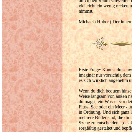
durch den Raum schweifen la
vielleicht ein wenig recken 
nimmst.
Michaela Huber ( Der innere
Erste Frage: Kannst du schw
imaginär nur vorsichtig dem 
es sich wirklich angenehm un
Wenn du dich bequem hinsetz
Weise langsam von außen nac
du magst, ein Wasser vor dei
Fluss, See oder ein Meer - u
in Ordnung. Und sich ganz 
mehrere Bilder sind, die dir 
Szene zu entscheiden...,das
sorgfältig gestaltet und bepf