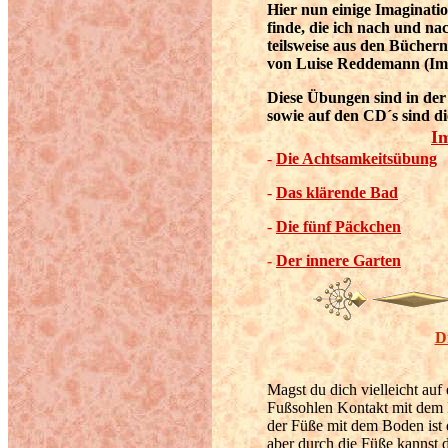
Hier nun einige Imaginatio
finde, die ich nach und n
teilsweise aus den Bücher
von Luise Reddemann (Ima
Diese Übungen sind in de
sowie auf den CD´s sind d
I
-
Die Achtsamkeitsübung
-
Das klärende Bad
-
Die fünf Päckchen
-
Der innere Garten
D
Magst du dich vielleicht auf
Fußsohlen Kontakt mit dem
der Füße mit dem Boden ist 
aber durch die Füße kannst 