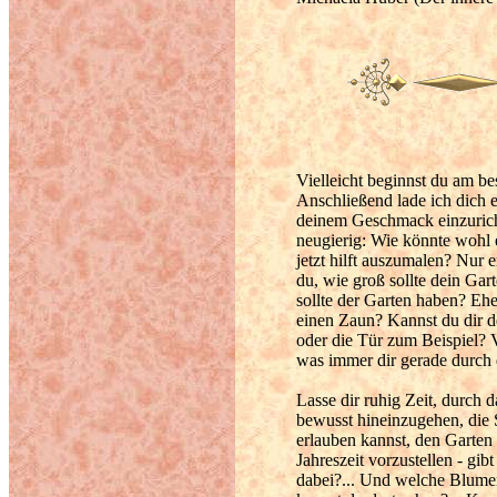
Vielleicht beginnst du am b
Anschließend lade ich dich e
deinem Geschmack einzurich
neugierig: Wie könnte wohl 
jetzt hilft auszumalen? Nur e
du, wie groß sollte dein Ga
sollte der Garten haben? Eh
einen Zaun? Kannst du dir 
oder die Tür zum Beispiel? V
was immer dir gerade durch 
Lasse dir ruhig Zeit, durch 
bewusst hineinzugehen, die 
erlauben kannst, den Garten
Jahreszeit vorzustellen - gi
dabei?... Und welche Blumen